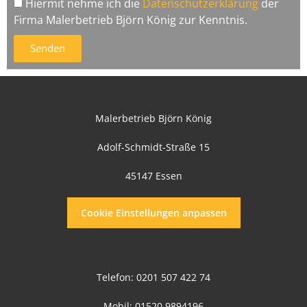
Hiermit nehme ich die
Datenschutzerklärung
der
Firma Malerbetrieb Björn König zur Kenntnis.
Senden
Malerbetrieb Björn König
Adolf-Schmidt-Straße 15
45147 Essen
Cookie Einstellungen anpassen
Telefon:
0201 507 422 74
Mobil:
01520 9894196