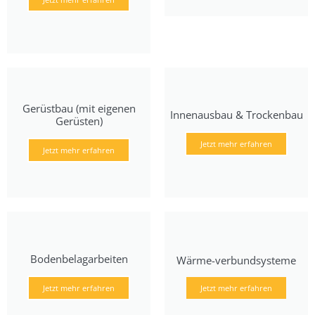
Gerüstbau (mit eigenen
Innenausbau & Trockenbau
Gerüsten)
Jetzt mehr erfahren
Jetzt mehr erfahren
Bodenbelagarbeiten
Wärme-verbundsysteme
Jetzt mehr erfahren
Jetzt mehr erfahren